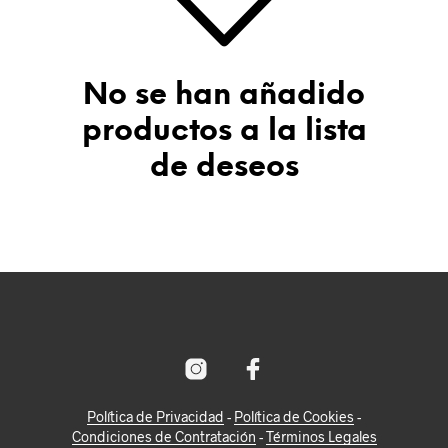
No se han añadido
productos a la lista
de deseos
Política de Privacidad
-
Política de Cookies
-
Condiciones de Contratación
-
Términos Legales