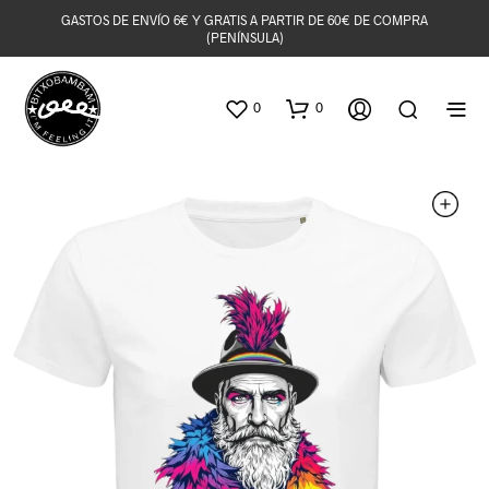
GASTOS DE ENVÍO 6€ Y GRATIS A PARTIR DE 60€ DE COMPRA
(PENÍNSULA)
0
0