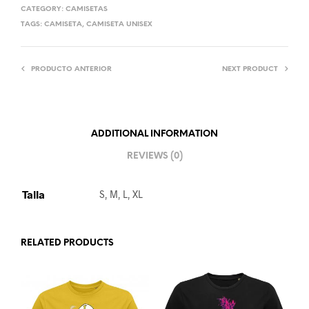
CATEGORY:
CAMISETAS
TAGS:
CAMISETA
,
CAMISETA UNISEX
PRODUCTO ANTERIOR
NEXT PRODUCT
ADDITIONAL INFORMATION
REVIEWS (0)
Talla
S, M, L, XL
RELATED PRODUCTS