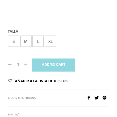
TALLA
S
M
L
XL
ADD TO CART
AÑADIR A LA LISTA DE DESEOS
SHARE THIS PRODUCT
SKU:
N/A