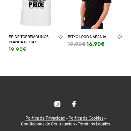
PRIDE TORREMOLINOS
BITXO LOGO NARANJA
BLANCA RETRO
19,90
€
16,90
€
19,90
€
SELECT OPTIONS
SELECT OPTIONS
Política de Privacidad
-
Política de Cookies
-
Condiciones de Contratación
-
Términos Legales