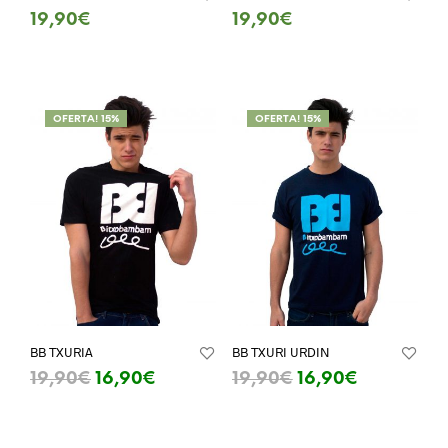
19,90
€
19,90
€
SELECT OPTIONS
SELECT OPTIONS
OFERTA! 15%
OFERTA! 15%
BB TXURIA
BB TXURI URDIN
19,90
€
16,90
€
19,90
€
16,90
€
SELECT OPTIONS
SELECT OPTIONS