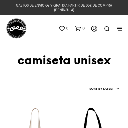
GASTOS DE ENVÍO 6€ Y GRATIS A PARTIR DE 60€ DE COMPRA
(PENÍNSULA)
0
0
camiseta unisex
SORT BY LATEST