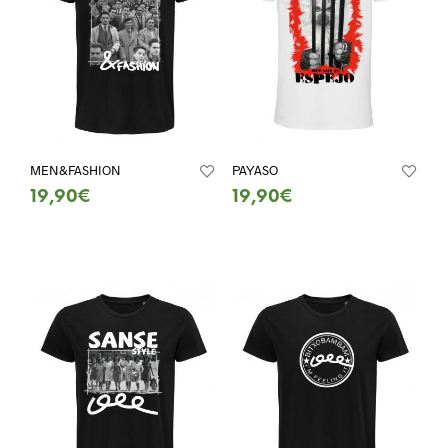
MEN&FASHION
PAYASO
19,90
€
19,90
€
SELECT OPTIONS
SELECT OPTIONS