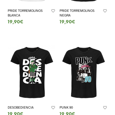
PRIDE TORREMOLINOS
PRIDE TORREMOLINOS
BLANCA
NEGRA
19,90
€
19,90
€
SELECT OPTIONS
SELECT OPTIONS
DESOBEDIENCIA
PUNK 90
19,90
€
19,90
€