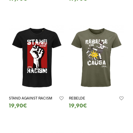
SELECT OPTIONS
SELECT OPTIONS
STAND AGAINST RACISM
REBELDE
19,90
€
19,90
€
SELECT OPTIONS
SELECT OPTIONS