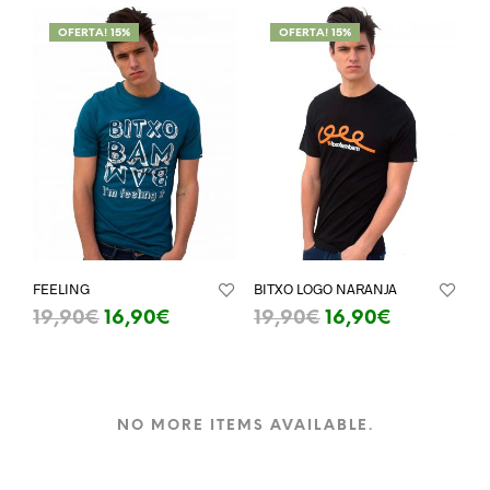
OFERTA! 15%
OFERTA! 15%
FEELING
BITXO LOGO NARANJA
19,90
€
16,90
€
19,90
€
16,90
€
SELECT OPTIONS
SELECT OPTIONS
NO MORE ITEMS AVAILABLE.