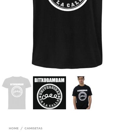
HOME
/
CAMISETAS