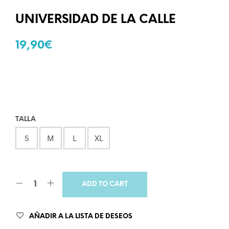
UNIVERSIDAD DE LA CALLE
19,90
€
TALLA
S
M
L
XL
ADD TO CART
AÑADIR A LA LISTA DE DESEOS