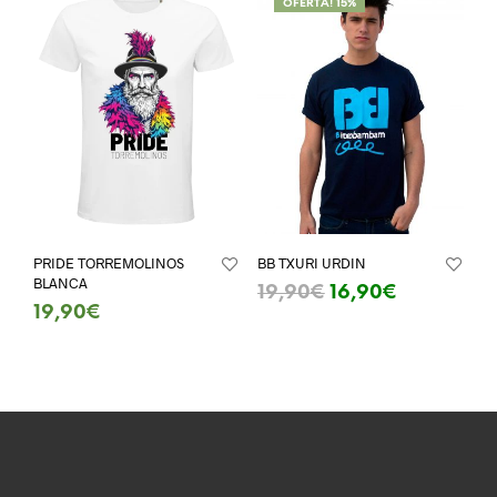
OFERTA! 15%
PRIDE TORREMOLINOS
BB TXURI URDIN
BLANCA
19,90
€
16,90
€
19,90
€
SELECT OPTIONS
SELECT OPTIONS