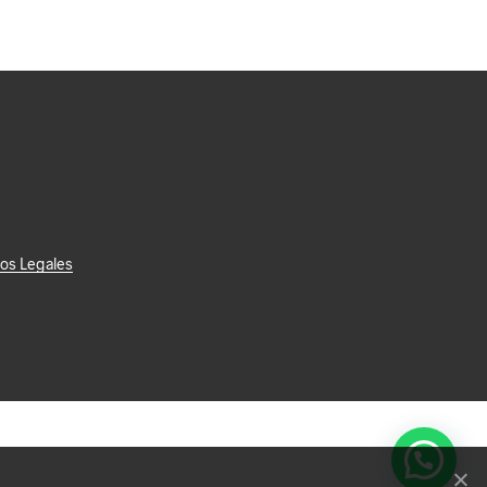
SELECT OPTIONS
os Legales