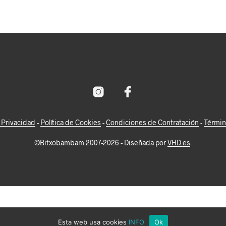
SELECT OPTIONS
SELECT OPTIONS
e Privacidad
-
Política de Cookies
-
Condiciones de Contratación
-
Términ
©Bitxobambam 2007-2026 - Diseñada por
VHD.es
.
Esta web usa cookies
INFO
Ok