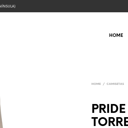
NÍNSULA)
HOME
HOME
/
CAMISETAS
PRIDE
TORR