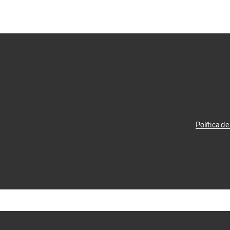
SELECT OPTIONS
Política d